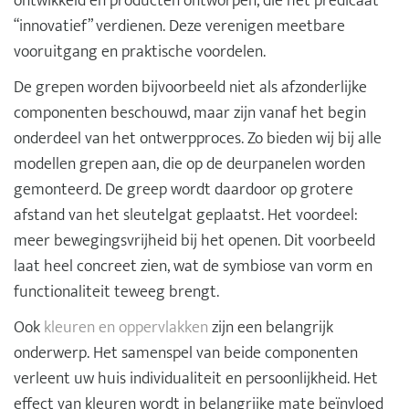
ontwikkeld en producten ontworpen, die het predicaat
“innovatief” verdienen. Deze verenigen meetbare
vooruitgang en praktische voordelen.
De grepen worden bijvoorbeeld niet als afzonderlijke
componenten beschouwd, maar zijn vanaf het begin
onderdeel van het ontwerpproces. Zo bieden wij bij alle
modellen grepen aan, die op de deurpanelen worden
gemonteerd. De greep wordt daardoor op grotere
afstand van het sleutelgat geplaatst. Het voordeel:
meer bewegingsvrijheid bij het openen. Dit voorbeeld
laat heel concreet zien, wat de symbiose van vorm en
functionaliteit teweeg brengt.
Ook
kleuren en oppervlakken
zijn een belangrijk
onderwerp. Het samenspel van beide componenten
verleent uw huis individualiteit en persoonlijkheid. Het
effect van kleuren wordt in belangrijke mate beïnvloed