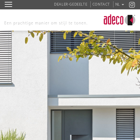
DEALER-GEDEELTE
CONTACT
NL