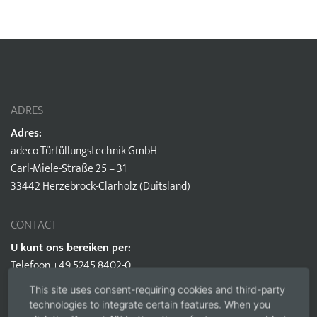
ADRES
Adres:
adeco Türfüllungstechnik GmbH
Carl-Miele-Straße 25 – 31
33442 Herzebrock-Clarholz (Duitsland)
CONTACT
U kunt ons bereiken per:
Telefoon +49 5245 8402-0
e-mail:
info@adeco.de
This site uses consent-requiring cookies and third-party
technologies to integrate certain features. When you