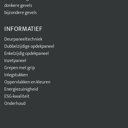
donkere gevels
bijzondere gevels
INFORMATIEF
Deurpaneeltechniek
Dubbelzijdige opdekpaneel
Enkelzijdig opdekpaneel
Inzetpaneel
Grepen met grip
Inlegstukken
Oppervlakken en kleuren
Energiezuinigheid
ESG-kwaliteit
Onderhoud