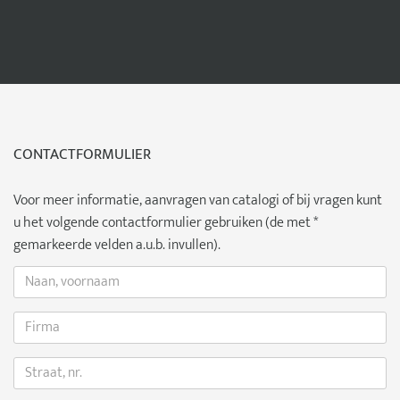
CONTACTFORMULIER
Voor meer informatie, aanvragen van catalogi of bij vragen kunt
u het volgende contactformulier gebruiken (de met *
gemarkeerde velden a.u.b. invullen).