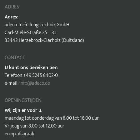
ADRES
Adres:
adeco Türfüllungstechnik GmbH
Carl-Miele-Straße 25 – 31
33442 Herzebrock-Clarholz (Duitsland)
CONTACT
U kunt ons bereiken per:
Telefoon +49 5245 8402-0
e-mail:
info@adeco.de
OPENINGSTIJDEN
Wij zijn er voor u:
maandag tot donderdag van 8.00 tot 16.00 uur
Vrijdag van 8.00 tot 12.00 uur
en op afspraak