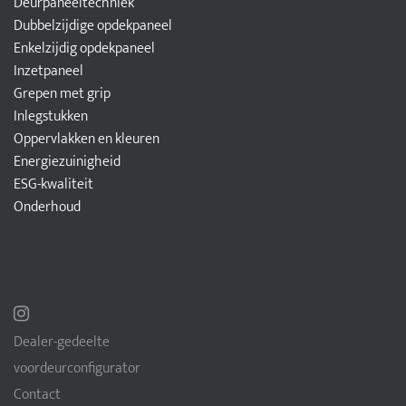
Deurpaneeltechniek
Dubbelzijdige opdekpaneel
Enkelzijdig opdekpaneel
Inzetpaneel
Grepen met grip
Inlegstukken
Oppervlakken en kleuren
Energiezuinigheid
ESG-kwaliteit
Onderhoud
Dealer-gedeelte
voordeurconfigurator
Contact