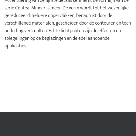
Accentuering van de fijnste details kenmerkt de vormlijn van de
serie Centea. Minder is meer. De vorm wordt tot het wezenlijke
gereduceerd: heldere oppervlakken, benadrukt door de
verschillende materialen, gescheiden door de contouren en toch
onderling versmolten. Echte lichtpunten zijn de effecten en
spiegelingen op de beglazingen en de edel aandoende
applicaties.