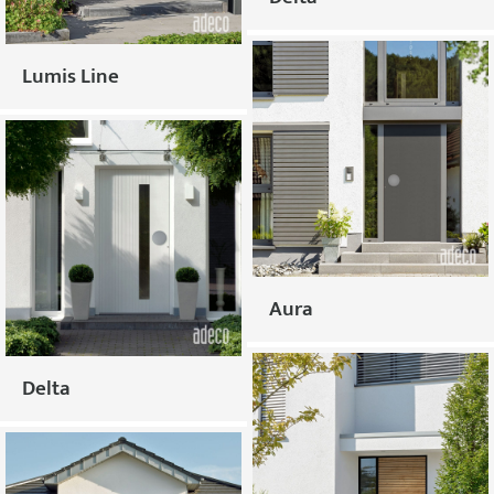
Lumis Line
Aura
Delta