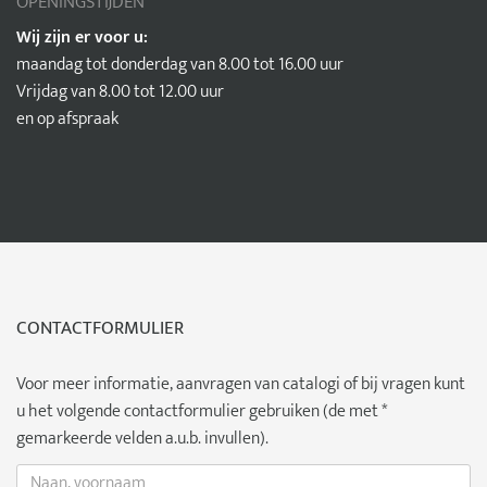
OPENINGSTIJDEN
Wij zijn er voor u:
maandag tot donderdag van 8.00 tot 16.00 uur
Vrijdag van 8.00 tot 12.00 uur
en op afspraak
CONTACTFORMULIER
Voor meer informatie, aanvragen van catalogi of bij vragen kunt
u het volgende contactformulier gebruiken (de met *
gemarkeerde velden a.u.b. invullen).