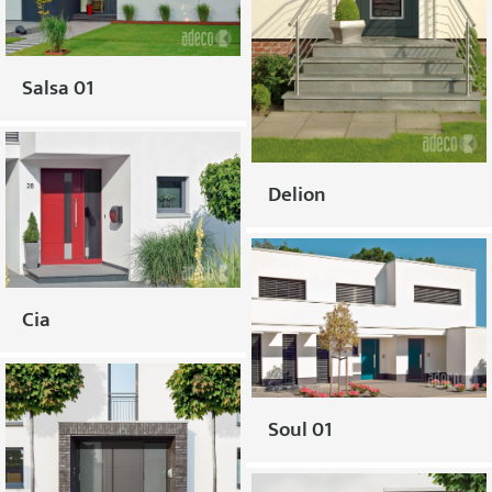
Salsa 01
Delion
Cia
Soul 01