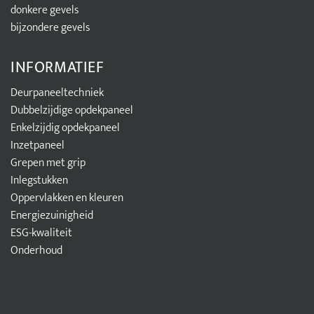
donkere gevels
bijzondere gevels
INFORMATIEF
Deurpaneeltechniek
Dubbelzijdige opdekpaneel
Enkelzijdig opdekpaneel
Inzetpaneel
Grepen met grip
Inlegstukken
Oppervlakken en kleuren
Energiezuinigheid
ESG-kwaliteit
Onderhoud