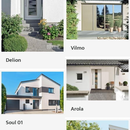
Vilmo
Delion
Arola
Soul 01