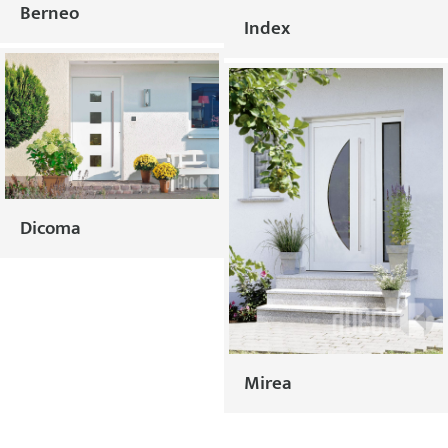
Berneo
Index
Dicoma
Mirea