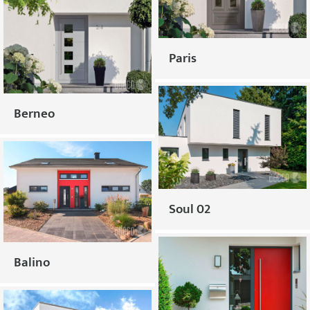
Paris
Berneo
Soul 02
Balino