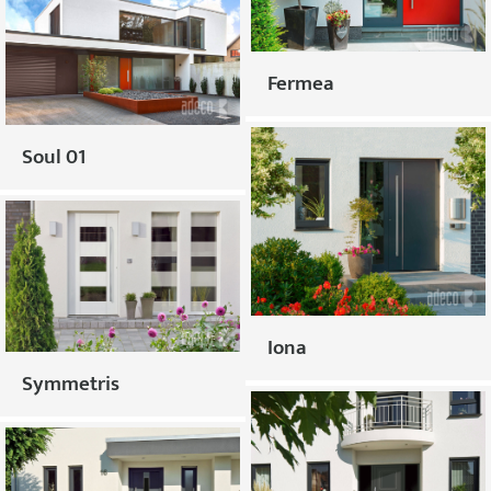
Fermea
Soul 01
Iona
Symmetris