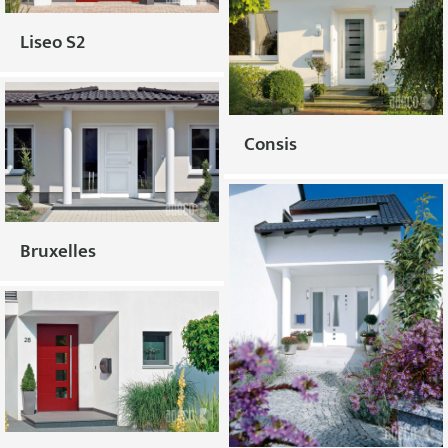
Liseo S2
Consis
Bruxelles