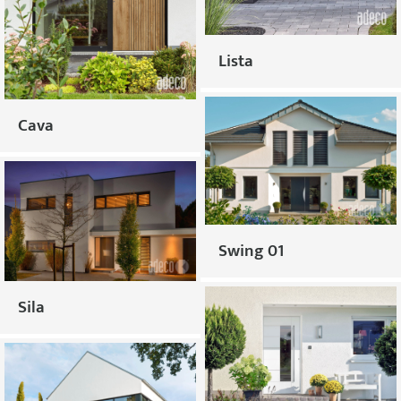
Lista
Cava
Swing 01
Sila