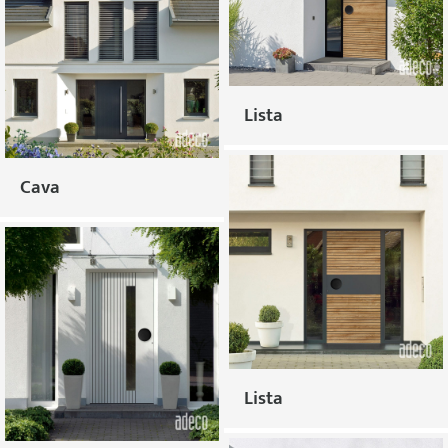
Lista
Cava
Lista