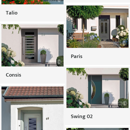
Talio
Paris
Consis
Swing 02