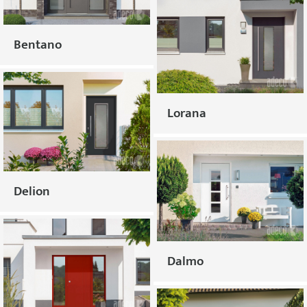
Bentano
Lorana
Delion
Dalmo