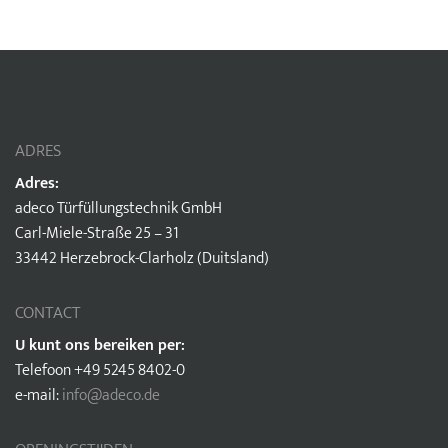
ADRES
Adres:
adeco Türfüllungstechnik GmbH
Carl-Miele-Straße 25 – 31
33442 Herzebrock-Clarholz (Duitsland)
CONTACT
U kunt ons bereiken per:
Telefoon +49 5245 8402-0
e-mail:
info@adeco.de