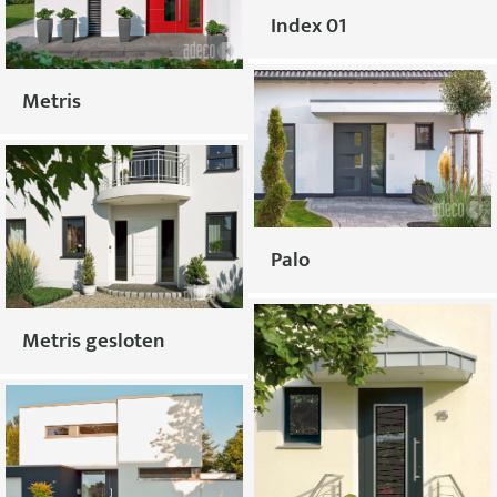
Index 01
Metris
Palo
Metris gesloten