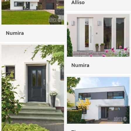
Alliso
Numira
Numira