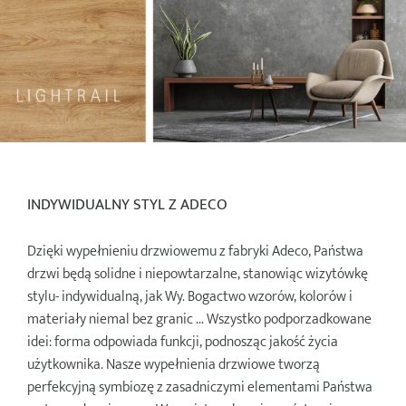
INDYWIDUALNY STYL Z ADECO
Dzięki wypełnieniu drzwiowemu z fabryki Adeco, Państwa
drzwi będą solidne i niepowtarzalne, stanowiąc wizytówkę
stylu- indywidualną, jak Wy. Bogactwo wzorów, kolorów i
materiały niemal bez granic ... Wszystko podporzadkowane
idei: forma odpowiada funkcji, podnosząc jakość życia
użytkownika. Nasze wypełnienia drzwiowe tworzą
perfekcyjną symbiozę z zasadniczymi elementami Państwa