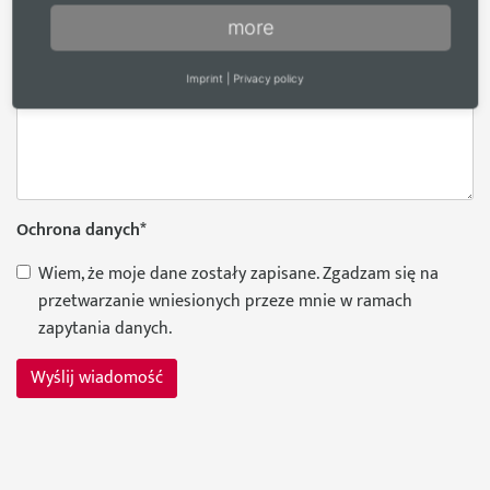
Accenta (EN-FR-NL / 96 stron)
more
Wiadomość
*
Imprint
|
Privacy policy
Ochrona danych
*
Wiem, że moje dane zostały zapisane. Zgadzam się na
przetwarzanie wniesionych przeze mnie w ramach
zapytania danych.