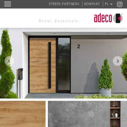
STREFA PARTNERA
KONTAKT
PL
Zurück
Vor