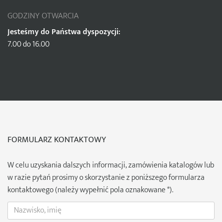
GODZINY OTWARCIA
Jesteśmy do Państwa dyspozycji:
7.00 do 16.00
FORMULARZ KONTAKTOWY
W celu uzyskania dalszych informacji, zamówienia katalogów lub
w razie pytań prosimy o skorzystanie z poniższego formularza
kontaktowego (należy wypełnić pola oznakowane *).