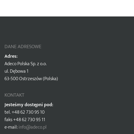
DANE ADRESOWE
Adres:
Adeco Polska Sp. z o.o.
ul. Dębowa 1
63-500 Ostrzeszów (Polska)
KONTAKT
Jesteśmy dostępni pod:
tel. +48 62 730 95 10
faks +48 62 730 95 11
e-mail:
info@adeco.pl