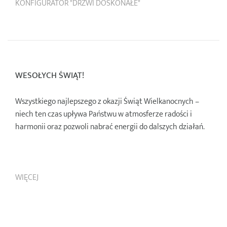
KONFIGURATOR "DRZWI DOSKONAŁE"
WESOŁYCH ŚWIĄT!
Wszystkiego najlepszego z okazji Świąt Wielkanocnych –
niech ten czas upływa Państwu w atmosferze radości i
harmonii oraz pozwoli nabrać energii do dalszych działań.
WIĘCEJ