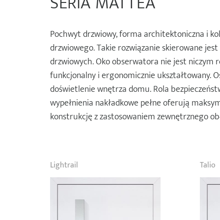
SERIA MATTEA
Pochwyt drzwiowy, forma architektoniczna i kol
drzwiowego. Takie rozwiązanie skierowane jest
drzwiowych. Oko obserwatora nie jest niczym ro
funkcjonalny i ergonomicznie ukształtowany. O
doświetlenie wnętrza domu. Rola bezpieczeńst
wypełnienia nakładkowe pełne oferują maksym
konstrukcję z zastosowaniem zewnętrznego ob
Lightrail
Talio