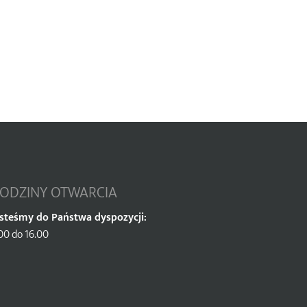
ODZINY OTWARCIA
esteśmy do Państwa dyspozycji:
00 do 16.00