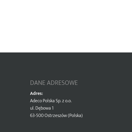
DANE ADRESOWE
Adres:
Adeco Polska Sp. z o.o.
ul. Dębowa 1
63-500 Ostrzeszów (Polska)