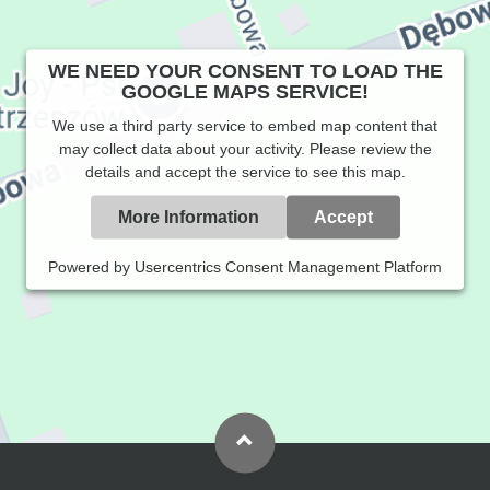
WE NEED YOUR CONSENT TO LOAD THE
GOOGLE MAPS SERVICE!
We use a third party service to embed map content that
may collect data about your activity. Please review the
details and accept the service to see this map.
More Information
Accept
Powered by
Usercentrics Consent Management Platform