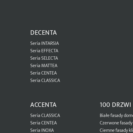
DECENTA
Seria INTARSIA
Seria EFFECTA
Seria SELECTA
Seria MATTEA
Seria CENTEA
Seria CLASSICA
ACCENTA
100 DRZWI
Seria CLASSICA
Białe fasady do
Seria CENTEA
Czerwone fasady 
Seria INOXA
Ciemne fasady kl