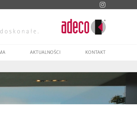
MA
AKTUALNOŚCI
KONTAKT