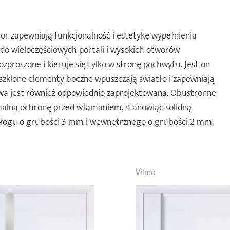
or zapewniają funkcjonalność i estetykę wypełnienia
 do wieloczęściowych portali i wysokich otworów
zproszone i kieruje się tylko w stronę pochwytu. Jest on
szklone elementy boczne wpuszczają światło i zapewniają
wa jest również odpowiednio zaprojektowana. Obustronne
alną ochronę przed włamaniem, stanowiąc solidną
łogu o grubości 3 mm i wewnętrznego o grubości 2 mm.
Vilmo