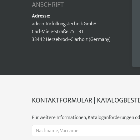
ANSCHRIFT
Adresse:
adeco Türfüllungstechnik GmbH
Carl-Miele-Straße 25 – 31
33442 Herzebrock-Clarholz (Germany)
KONTAKTFORMULAR | KATALOGBEST
Für weitere Informationen, Kataloganforderungen oder