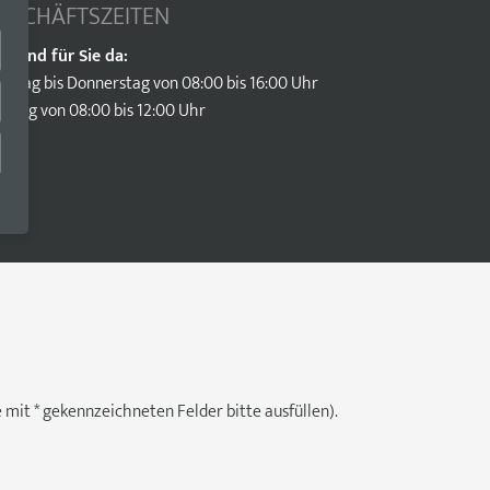
ESCHÄFTSZEITEN
r sind für Sie da:
ntag bis Donnerstag von 08:00 bis 16:00 Uhr
eitag von 08:00 bis 12:00 Uhr
mit * gekennzeichneten Felder bitte ausfüllen).