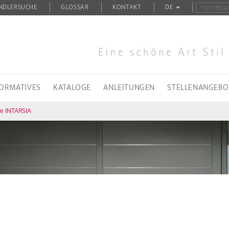
NDLERSUCHE
GLOSSAR
KONTAKT
DE
FORMATIVES
KATALOGE
ANLEITUNGEN
STELLENANGEBO
ie INTARSIA