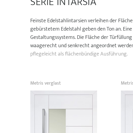
SERIE INTARSIA
Feinste Edelstahlintarsien verleihen der Fläch
gebürstetem Edelstahl geben den Ton an. Eine
Gestaltungssystems. Die Fläche der Türfüllung 
waagerecht und senkrecht angeordnet werde
pflegeleicht als flächenbündige Ausführung.
Metris verglast
Metri