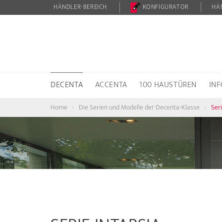
HÄNDLER-BEREICH
KONFIGURATOR
HÄ
DECENTA
ACCENTA
100 HAUSTÜREN
IN
Home
Die Serien und Modelle der Decenta-Klasse
Ser