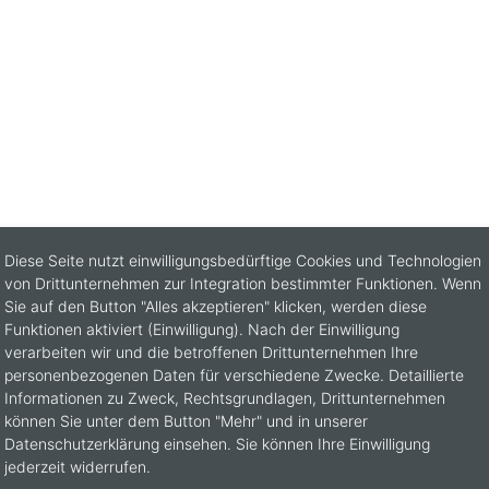
Diese Seite nutzt einwilligungsbedürftige Cookies und Technologien
von Drittunternehmen zur Integration bestimmter Funktionen. Wenn
Sie auf den Button "Alles akzeptieren" klicken, werden diese
Funktionen aktiviert (Einwilligung). Nach der Einwilligung
verarbeiten wir und die betroffenen Drittunternehmen Ihre
personenbezogenen Daten für verschiedene Zwecke. Detaillierte
Informationen zu Zweck, Rechtsgrundlagen, Drittunternehmen
können Sie unter dem Button "Mehr" und in unserer
Datenschutzerklärung einsehen. Sie können Ihre Einwilligung
jederzeit widerrufen.