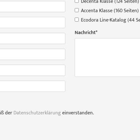
Decenta Klasse (124 Seiten)
Accenta Klasse (160 Seiten)
Ecodora Line-Katalog (44 Se
Nachricht
*
äß der
Datenschutzerklärung
einverstanden.