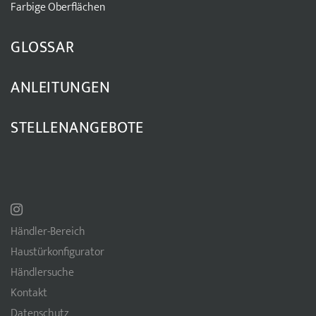
Farbige Oberflächen
GLOSSAR
ANLEITUNGEN
STELLENANGEBOTE
Händler-Bereich
Haustürkonfigurator
Händlersuche
Kontakt
Datenschutz