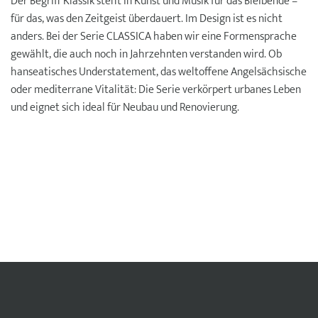
Der Begriff Klassik steht in Kunst und Musik für das Bleibende –
für das, was den Zeitgeist überdauert. Im Design ist es nicht
anders. Bei der Serie CLASSICA haben wir eine Formensprache
gewählt, die auch noch in Jahrzehnten verstanden wird. Ob
hanseatisches Understatement, das weltoffene Angelsächsische
oder mediterrane Vitalität: Die Serie verkörpert urbanes Leben
und eignet sich ideal für Neubau und Renovierung.