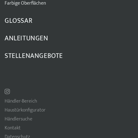
Farbige Oberflächen
GLOSSAR
ANLEITUNGEN
STELLENANGEBOTE
Händler-Bereich
Haustürkonfigurator
Händlersuche
Kontakt
Datenschutz