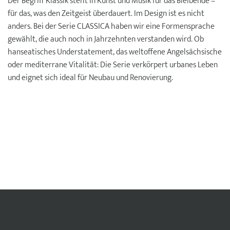
Der Begriff Klassik steht in Kunst und Musik für das Bleibende –
für das, was den Zeitgeist überdauert. Im Design ist es nicht
anders. Bei der Serie CLASSICA haben wir eine Formensprache
gewählt, die auch noch in Jahrzehnten verstanden wird. Ob
hanseatisches Understatement, das weltoffene Angelsächsische
oder mediterrane Vitalität: Die Serie verkörpert urbanes Leben
und eignet sich ideal für Neubau und Renovierung.