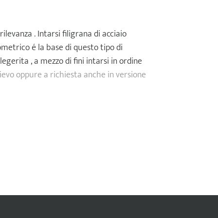
ilevanza . Intarsi filigrana di acciaio
metrico é la base di questo tipo di
legerita , a mezzo di fini intarsi in ordine
ievo oppure a richiesta anche in versione