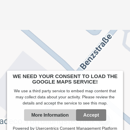
WE NEED YOUR CONSENT TO LOAD THE
GOOGLE MAPS SERVICE!
We use a third party service to embed map content that
may collect data about your activity. Please review the
details and accept the service to see this map.
More Information
Accept
Powered by
Usercentrics Consent Management Platform