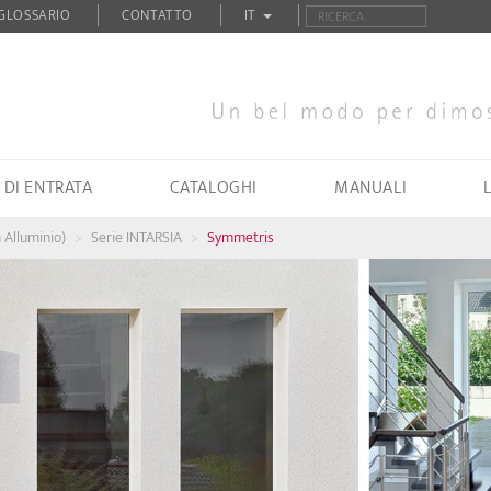
GLOSSARIO
CONTATTO
IT
 DI ENTRATA
CATALOGHI
MANUALI
n Alluminio)
Serie INTARSIA
Symmetris