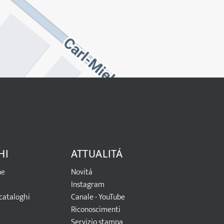
HI
ATTUALITÁ
ne
Novitá
Instagram
cataloghi
Canale - YouTube
Riconoscimenti
Servizio stampa