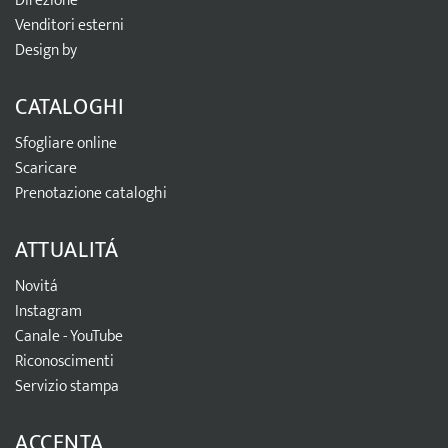
Direzione
Venditori esterni
Design by
CATALOGHI
Sfogliare online
Scaricare
Prenotazione cataloghi
ATTUALITÁ
Novitá
Instagram
Canale - YouTube
Riconoscimenti
Servizio stampa
ACCENTA