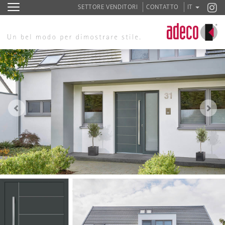
SETTORE VENDITORI
CONTATTO
IT
Zurück
We