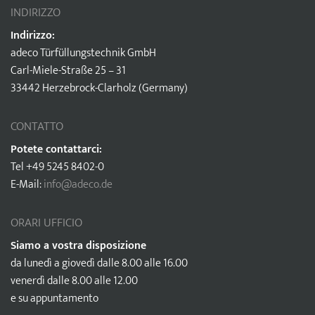
INDIRIZZO
Indirizzo:
adeco Türfüllungstechnik GmbH
Carl-Miele-Straße 25 – 31
33442 Herzebrock-Clarholz (Germany)
CONTATTO
Potete contattarci:
Tel +49 5245 8402-0
E-Mail:
info@adeco.de
ORARI UFFICIO
Siamo a vostra disposizione
da lunedì a giovedì dalle 8.00 alle 16.00
venerdì dalle 8.00 alle 12.00
e su appuntamento