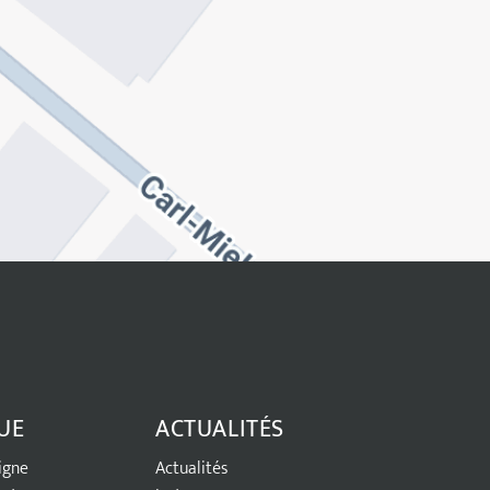
UE
ACTUALITÉS
ligne
Actualités