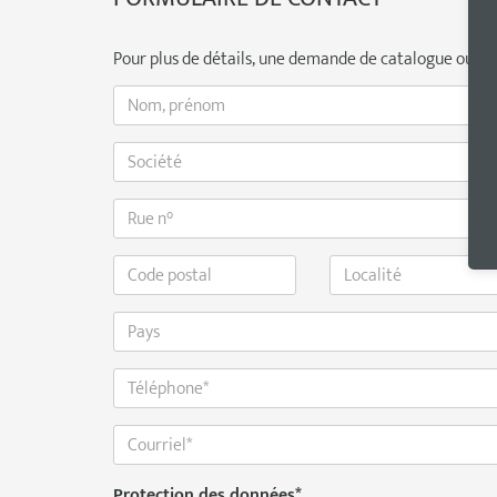
Pour plus de détails, une demande de catalogue ou tout
Protection des données
*