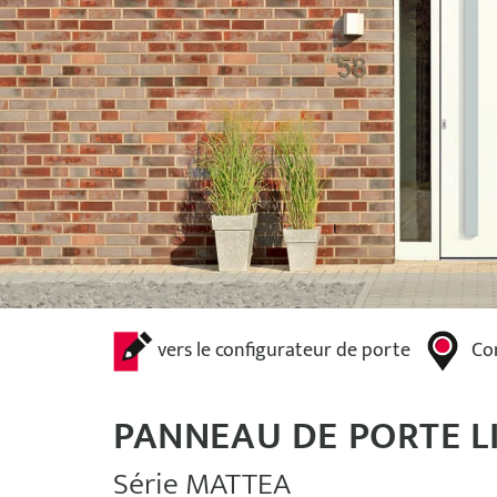
vers le configurateur de porte
Co
PANNEAU DE PORTE L
Série MATTEA