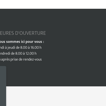
EURES D'OUVERTURE
ous sommes ici pour vous :
ndi à jeudi de 8.00 à 16.00 h
ndredi de 8.00 à 12.00 h
 après prise de rendez-vous