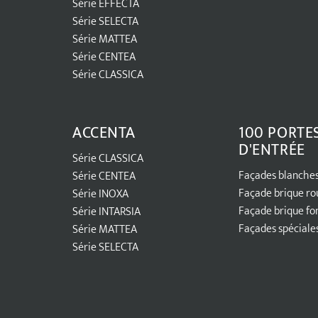
Série EFFECTA
Série SELECTA
Série MATTEA
Série CENTEA
Série CLASSICA
ACCENTA
100 PORTE
D'ENTRÉE
Série CLASSICA
Façades blanche
Série CENTEA
Façade brique ro
Série INOXA
Façade brique fo
Série INTARSIA
Façades spéciale
Série MATTEA
Série SELECTA