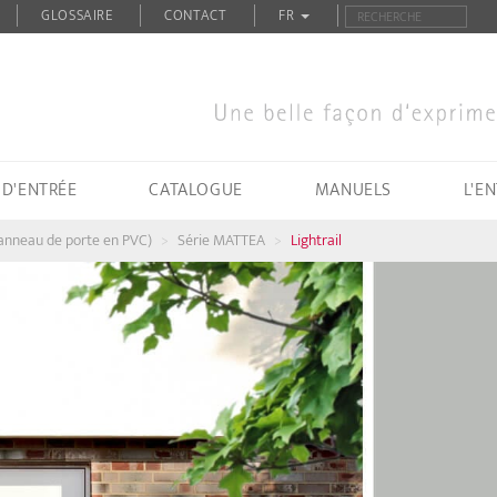
GLOSSAIRE
CONTACT
FR
 D'ENTRÉE
CATALOGUE
MANUELS
L'E
panneau de porte en PVC)
Série MATTEA
Lightrail