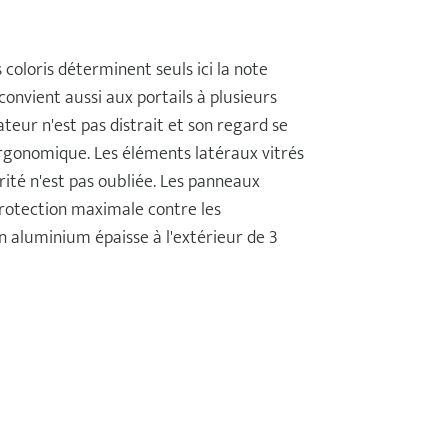
s coloris déterminent seuls ici la note
onvient aussi aux portails à plusieurs
ateur n'est pas distrait et son regard se
 ergonomique. Les éléments latéraux vitrés
rité n'est pas oubliée. Les panneaux
rotection maximale contre les
n aluminium épaisse à l'extérieur de 3