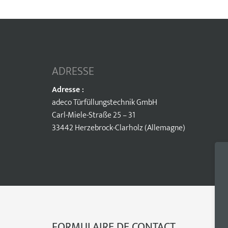
ADRESSE
Adresse :
adeco Türfüllungstechnik GmbH
Carl-Miele-Straße 25 – 31
33442 Herzebrock-Clarholz (Allemagne)
FORMULAIRE DE CONTACT