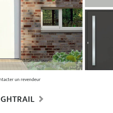
ntacter un revendeur
IGHTRAIL