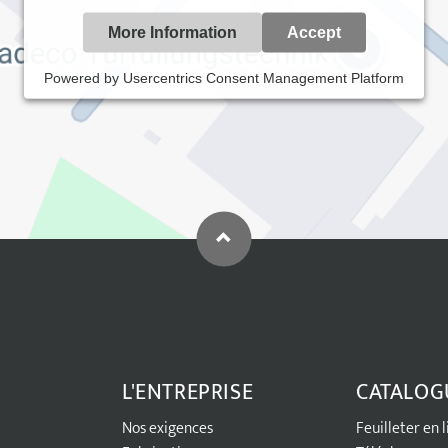
More Information
Accept
Powered by
Usercentrics Consent Management Platform
L'ENTREPRISE
CATALOG
Nos exigences
Feuilleter en 