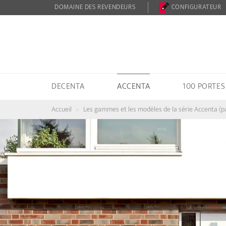
DOMAINE DES REVENDEURS
CONFIGURATEUR
DECENTA
ACCENTA
100 PORTES
Accueil
Les gammes et les modèles de la série Accenta (