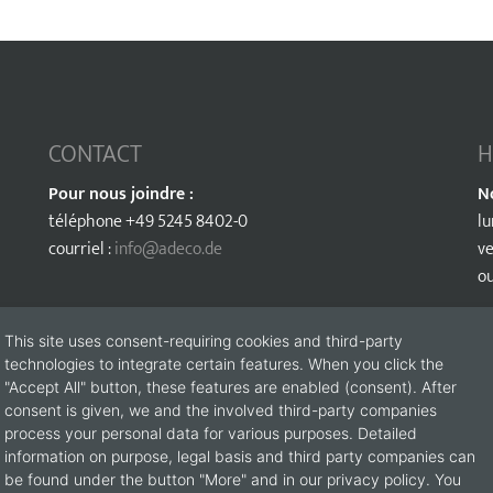
CONTACT
H
Pour nous joindre :
N
téléphone +49 5245 8402-0
lu
courriel :
info@adeco.de
ve
ou
This site uses consent-requiring cookies and third-party
technologies to integrate certain features. When you click the
"Accept All" button, these features are enabled (consent). After
consent is given, we and the involved third-party companies
process your personal data for various purposes. Detailed
information on purpose, legal basis and third party companies can
be found under the button "More" and in our privacy policy. You