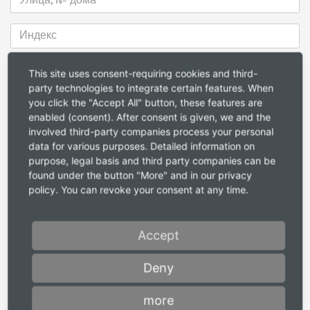
This site uses consent-requiring cookies and third-
party technologies to integrate certain features. When
you click the "Accept All" button, these features are
enabled (consent). After consent is given, we and the
involved third-party companies process your personal
data for various purposes. Detailed information on
purpose, legal basis and third party companies can be
found under the button "More" and in our privacy
policy. You can revoke your consent at any time.
Запрос каталога
Decenta (EN-FR-NL / 120 pages)
Accept
Accenta (EN-FR-NL / 96 pages)
Deny
Сообщение
*
more