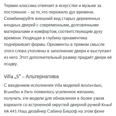
Термин классика отвечает в искусстве и музыке за
постоянное – за то, что пережило дух времени.
Скомбинируйте внешний вид старых деревянных
входных дверей с современными, долговечными
материалами и комфортом, соответствующим духу
времени. Уходящая в глубину орнаментика
подчёркивает формы. Орнаменты в прямом смысле
этого слова утоплены в заполнение двери и выступают
из него. Этот дополнительный размер придаёт двери её
осадку.
Villa „S“ – Альтернатива
С введением исполнения Villa моделей Amsterdam,
Bruxelles и Paris появилось усиленное желании,
получить эти модели для обновления в более узком
варианте со встроенной округлой дверной ручкой Knauf
HA 445. Наш дизайнер Сабина Бишоф на этом фоне